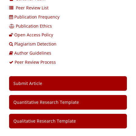
Peer Review List
Publication Frequency
Publication Ethics
Open Access Policy
Plagiarism Detection
Author Guidelines
Peer Review Process
Submit Article
Quantitative Research Template
Qualitative Research Template