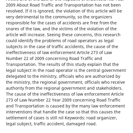
2009 About Road Traffic and Transportation has not been
resolved. If it is ignored, the violation of this article will be
very detrimental to the community, so the organizers
responsible for the cases of accidents are free from the
snares of the law, and the victims of the violation of the
article will increase. Seeing these concerns, this research
could identify the problems of road operators as legal
subjects in the case of traffic accidents, the cause of the
ineffectiveness of law enforcement Article 273 of Law
Number 22 of 2009 concerning Road Traffic and
Transportation. The results of this study explain that the
legal subject in the road operator is the central government
delegated to the ministry, officials who are authorized by
the ministry, the regional government, officials who receive
authority from the regional government and stakeholders.
The cause of the ineffectiveness of law enforcement Article
273 of Law Number 22 Year 2009 concerning Road Traffic
and Transportation is caused by the many law enforcement
interventions that handle the case so that this causes the
settlement of cases is still nil Keywords: road organizer,
legal subject, traffic accident, damaged road.