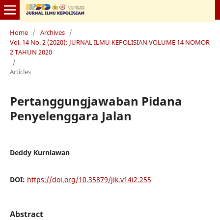
Home
/
Archives
/
Vol. 14 No. 2 (2020): JURNAL ILMU KEPOLISIAN VOLUME 14 NOMOR
2 TAHUN 2020
/
Articles
Pertanggungjawaban Pidana
Penyelenggara Jalan
Deddy Kurniawan
DOI:
https://doi.org/10.35879/jik.v14i2.255
Abstract