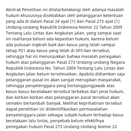
Abstrak Penelitian ini dilatarbelakangi oleh adanya masalah
hukum khususnya disebabkan oleh pelanggaran ketentuan
yang ada di dalam Pasal 24 ayat (1) dan Pasal 273 ayat (1)
Undang-undang Republik Indonesia Nomor 22 Tahun 2009
Tentang Lalu Lintas dan Angkutan Jalan, yang sampai saat
ini realitanya belum ada kepastian hukum, karena belum
ada putusan ingkrah baik dari kasus yang telah sampai
tahap P21 atau kasus yang telah di SP3-kan tersebut,
sehingga hal ini menunjukkan bahwa masalah penegakan
hukum atas pelanggaran Pasal 273 Undang-undang Negara
Republik Indonesia No. Tahun 2009 Tentang Lalu Lintas dan
Angkutan Jalan belum terselesaikan. Apabila didiamkan saja
pelanggaran pasal ini akan sangat merugikan masyarakat,
sehingga penyelenggara yang bertanggungjawab atas
kasus-kasus kecelakaan tersebut terbebas dari jerat hukum,
dan korban-korban atas pelanggaran pasal tersebut akan
semakin bertambah banyak. Melihat keprihatinan tersebut
dapat penelitian ini diidentifikasikan permasalahan
penyelenggara jalan sebagai subjek hukum terhadap kasus
kecelakaan lalu lintas, penyebab belum efektifnya
penegakan hukum Pasal 273 Undang-Undang Nomor 22