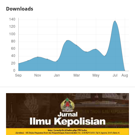
Downloads