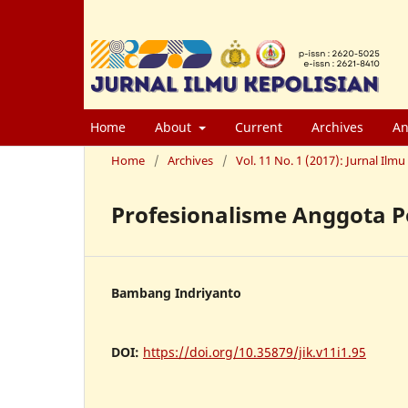
Home
About
Current
Archives
An
Home
/
Archives
/
Vol. 11 No. 1 (2017): Jurnal Ilm
Profesionalisme Anggota 
Bambang Indriyanto
DOI:
https://doi.org/10.35879/jik.v11i1.95