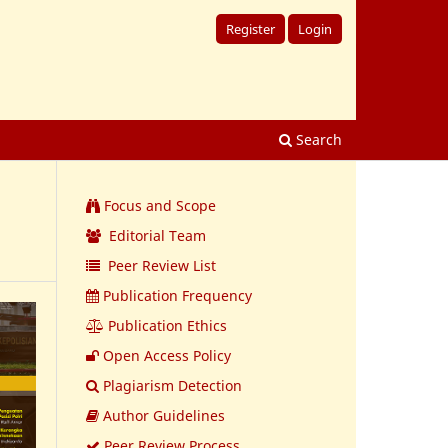
Register
Login
Search
Focus and Scope
Editorial Team
Peer Review List
Publication Frequency
Publication Ethics
Open Access Policy
Plagiarism Detection
Author Guidelines
Peer Review Process