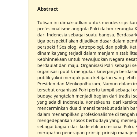
Abstract
Tulisan ini dimaksudkan untuk mendeskripsik
profesionalisme anggota Polri dalam kerangka 
dari Indonesia sebagai suatu bangsa. Berdasar
tiga perspektif akan dijadikan dasar dalam pem
perspektif Sosiolog, Antropologi, dan politik. Ke
dinamika yang terjadi dalam menjamin stabilita
Kebhinnekaan untuk mewujudkan Negara Kesat
berdaulat dan maju. Organisasi Polri sebagai s
organisasi publik mengukur kinerjanya berdasar
publik yakni merujuk pada kebijakan yang lebih t
Presiden dan Menkopolhukam. Namun dalam im
tersebut organisasi Polri perlu tampil sebagai o
budaya yangtelah menjadi bagian dari tradisi s
yang ada di Indonesia. Konsekeunsi dari karekte
mencerminkan dua dimensi tersebut adalah bah
dalam menampilkan profesionalisme di tengah 
mengedepankan sosok berbudaya yang memegan
sebagai bagian dari kode etik profesional Polri.
merupakan penerapan prinsip-prinsip manajem