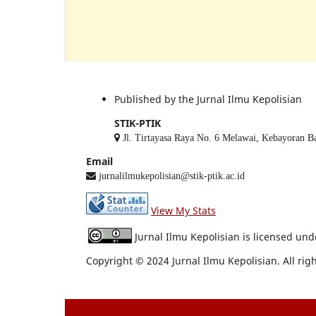
Published by the Jurnal Ilmu Kepolisian
STIK-PTIK
Jl. Tirtayasa Raya No. 6 Melawai, Kebayoran Bar
Email
jurnalilmukepolisian@stik-ptik.ac.id
View My Stats
Jurnal Ilmu Kepolisian is licensed un
Copyright © 2024 Jurnal Ilmu Kepolisian. All rig