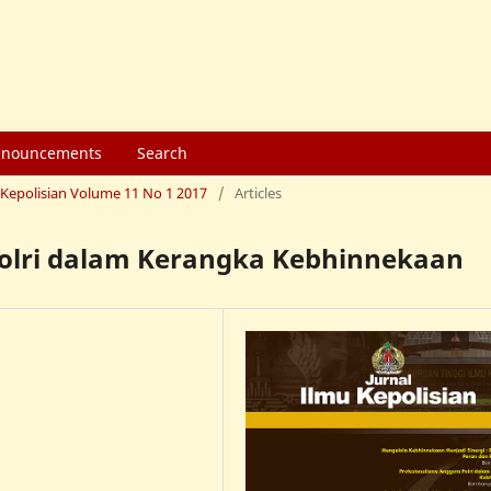
nouncements
Search
u Kepolisian Volume 11 No 1 2017
/
Articles
Polri dalam Kerangka Kebhinnekaan