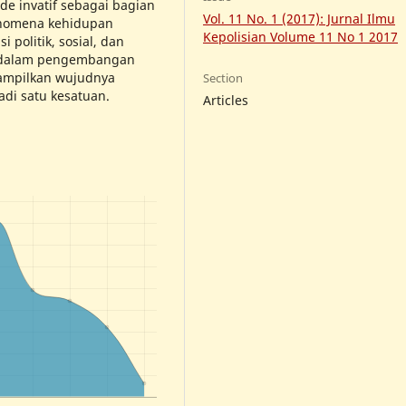
de invatif sebagai bagian
Vol. 11 No. 1 (2017): Jurnal Ilmu
Fenomena kehidupan
Kepolisian Volume 11 No 1 2017
politik, sosial, dan
n dalam pengembangan
nampilkan wujudnya
Section
adi satu kesatuan.
Articles