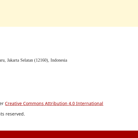
u, Jakarta Selatan (12160), Indonesia
der
Creative Commons Attribution 4.0 International
hts reserved.