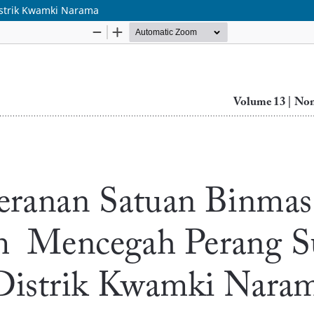
strik Kwamki Narama