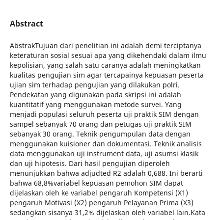
Abstract
AbstrakTujuan dari penelitian ini adalah demi terciptanya
keteraturan sosial sesuai apa yang dikehendaki dalam ilmu
kepolisian, yang salah satu caranya adalah meningkatkan
kualitas pengujian sim agar tercapainya kepuasan peserta
ujian sim terhadap pengujian yang dilakukan polri.
Pendekatan yang digunakan pada skripsi ini adalah
kuantitatif yang menggunakan metode survei. Yang
menjadi populasi seluruh peserta uji praktik SIM dengan
sampel sebanyak 70 orang dan petugas uji praktik SIM
sebanyak 30 orang. Teknik pengumpulan data dengan
menggunakan kuisioner dan dokumentasi. Teknik analisis
data menggunakan uji instrument data, uji asumsi klasik
dan uji hipotesis. Dari hasil pengujian diperoleh
menunjukkan bahwa adjudted R2 adalah 0,688. Ini berarti
bahwa 68,8%variabel kepuasan pemohon SIM dapat
dijelaskan oleh ke variabel pengaruh Kompetensi (X1)
pengaruh Motivasi (X2) pengaruh Pelayanan Prima (X3)
sedangkan sisanya 31,2% dijelaskan oleh variabel lain.Kata