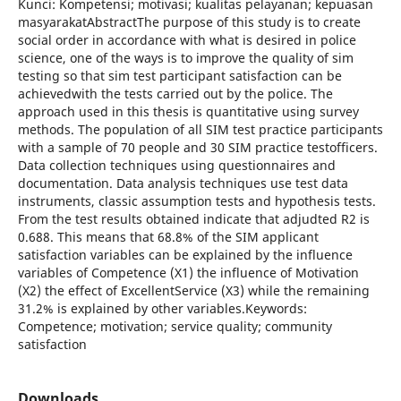
Kunci: Kompetensi; motivasi; kualitas pelayanan; kepuasan
masyarakatAbstractThe purpose of this study is to create
social order in accordance with what is desired in police
science, one of the ways is to improve the quality of sim
testing so that sim test participant satisfaction can be
achievedwith the tests carried out by the police. The
approach used in this thesis is quantitative using survey
methods. The population of all SIM test practice participants
with a sample of 70 people and 30 SIM practice testofficers.
Data collection techniques using questionnaires and
documentation. Data analysis techniques use test data
instruments, classic assumption tests and hypothesis tests.
From the test results obtained indicate that adjudted R2 is
0.688. This means that 68.8% of the SIM applicant
satisfaction variables can be explained by the influence
variables of Competence (X1) the influence of Motivation
(X2) the effect of ExcellentService (X3) while the remaining
31.2% is explained by other variables.Keywords:
Competence; motivation; service quality; community
satisfaction
Downloads