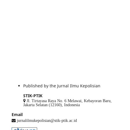
Published by the Jurnal Ilmu Kepolisian
STIK-PTIK
Jl. Tirtayasa Raya No. 6 Melawai, Kebayoran Baru,
Jakarta Selatan (12160), Indonesia
Email
jurnalilmukepolisian@stik-ptik.ac.id