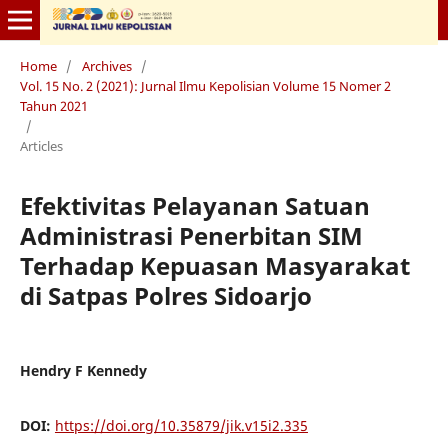
Home
/
Archives
/
Vol. 15 No. 2 (2021): Jurnal Ilmu Kepolisian Volume 15 Nomer 2
Tahun 2021
/
Articles
Efektivitas Pelayanan Satuan
Administrasi Penerbitan SIM
Terhadap Kepuasan Masyarakat
di Satpas Polres Sidoarjo
Hendry F Kennedy
DOI:
https://doi.org/10.35879/jik.v15i2.335